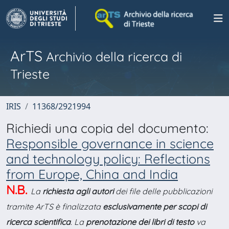
ArTS
Archivio della ricerca di
Trieste
IRIS
11368/2921994
Richiedi una copia del documento:
Responsible governance in science
and technology policy: Reflections
from Europe, China and India
N.B.
La
richiesta agli autori
dei file delle pubblicazioni
tramite ArTS è finalizzata
esclusivamente per scopi di
ricerca scientifica
. La
prenotazione dei libri di testo
va