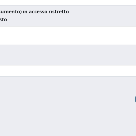
documento) in accesso ristretto
esto