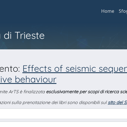
Home
Sfo
 di Trieste
mento:
Effects of seismic seque
tive behaviour
amite ArTS è finalizzata
esclusivamente per scopi di ricerca scie
zioni sulla prenotazione dei libri sono disponibili sul
sito del 