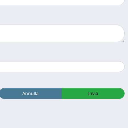
Annulla
Invia