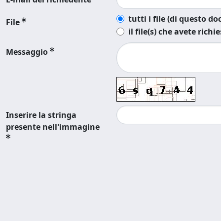
tutti i file (di questo 
File
il file(s) che avete richi
Messaggio
Inserire la stringa
presente nell'immagine