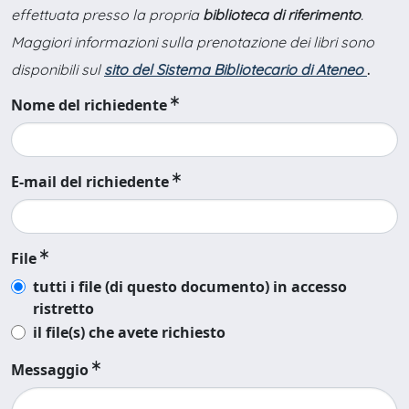
effettuata presso la propria
biblioteca di riferimento
.
Maggiori informazioni sulla prenotazione dei libri sono
disponibili sul
sito del Sistema Bibliotecario di Ateneo
.
Nome del richiedente
E-mail del richiedente
File
tutti i file (di questo documento) in accesso
ristretto
il file(s) che avete richiesto
Messaggio