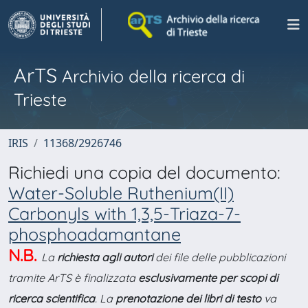
ArTS
Archivio della ricerca di
Trieste
IRIS
11368/2926746
Richiedi una copia del documento:
Water-Soluble Ruthenium(II)
Carbonyls with 1,3,5-Triaza-7-
phosphoadamantane
N.B.
La
richiesta agli autori
dei file delle pubblicazioni
tramite ArTS è finalizzata
esclusivamente per scopi di
ricerca scientifica
. La
prenotazione dei libri di testo
va