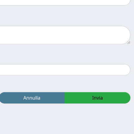
Annulla
Invia