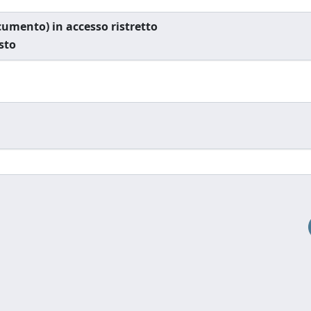
documento) in accesso ristretto
esto