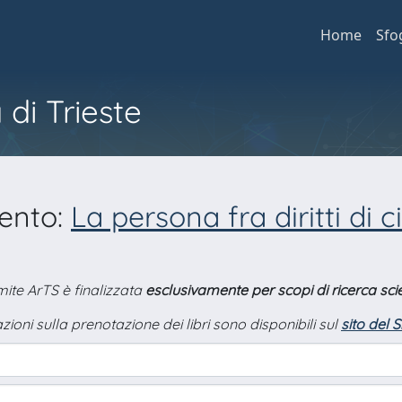
Home
Sfo
 di Trieste
mento:
La persona fra diritti di c
amite ArTS è finalizzata
esclusivamente per scopi di ricerca scie
zioni sulla prenotazione dei libri sono disponibili sul
sito del 