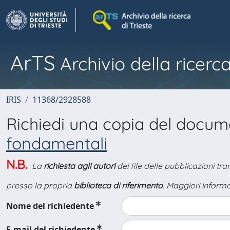
ArTS
Archivio della ricerca
IRIS
11368/2928588
Richiedi una copia del docu
fondamentali
N.B.
La
richiesta agli autori
dei file delle pubblicazioni tr
presso la propria
biblioteca di riferimento
. Maggiori informa
Nome del richiedente
E-mail del richiedente