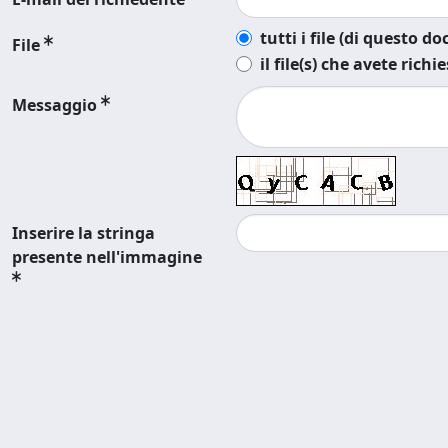
tutti i file (di questo 
File
il file(s) che avete richi
Messaggio
Inserire la stringa
presente nell'immagine