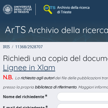
ArTS
Archivio della ricerca
IRIS
11368/2928707
Richiedi una copia del docu
Lignee in Xlam
N.B.
La
richiesta agli autori
dei file delle pubblicazioni tr
presso la propria
biblioteca di riferimento
. Maggiori informa
Nome del richiedente
E-mail del richiedente