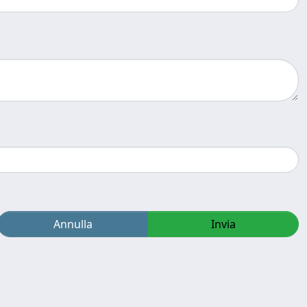
Annulla
Invia