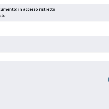
documento) in accesso ristretto
esto