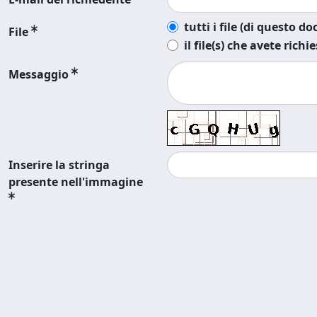
tutti i file (di questo 
File
il file(s) che avete richi
Messaggio
Inserire la stringa
presente nell'immagine