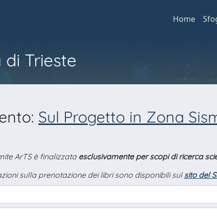
Home
Sfo
 di Trieste
mento:
Sul Progetto in Zona Sism
amite ArTS è finalizzata
esclusivamente per scopi di ricerca scie
zioni sulla prenotazione dei libri sono disponibili sul
sito del 