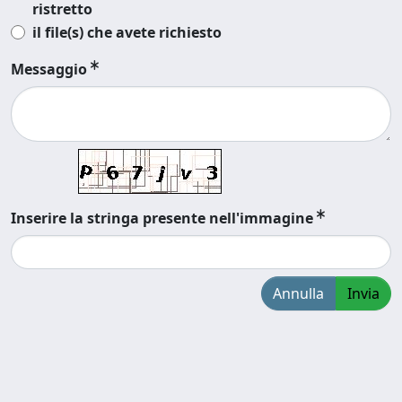
ristretto
il file(s) che avete richiesto
Messaggio
Inserire la stringa presente nell'immagine
Annulla
Invia