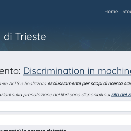
Home
Sfo
 di Trieste
mento:
Discrimination in machin
amite ArTS è finalizzata
esclusivamente per scopi di ricerca scie
zioni sulla prenotazione dei libri sono disponibili sul
sito del 