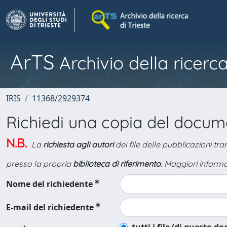
ArTS
Archivio della ricerca
IRIS
11368/2929374
Richiedi una copia del docu
N.B.
La
richiesta agli autori
dei file delle pubblicazioni tr
presso la propria
biblioteca di riferimento
. Maggiori informa
Nome del richiedente
E-mail del richiedente