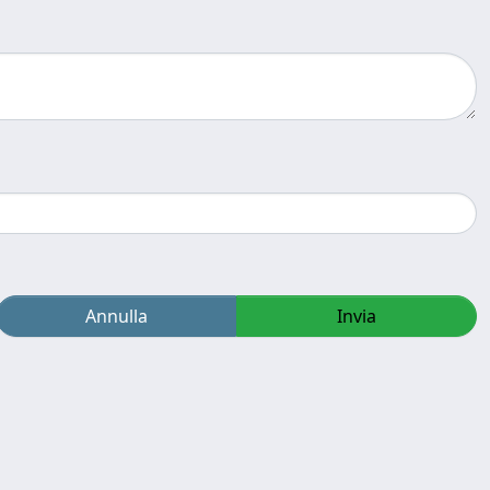
Annulla
Invia