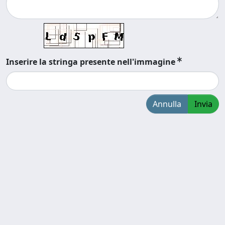
Inserire la stringa presente nell'immagine
Annulla
Invia