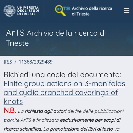
ArTS
Archivio della ricerca di
Trieste
IRIS
11368/2929489
Richiedi una copia del documento:
Finite group actions on 3-manifolds
and cyclic branched coverings of
knots
N.B.
La
richiesta agli autori
dei file delle pubblicazioni
tramite ArTS è finalizzata
esclusivamente per scopi di
ricerca scientifica
. La
prenotazione dei libri di testo
va