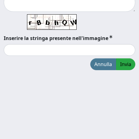
Inserire la stringa presente nell'immagine
Annulla
Invia