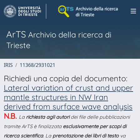
ArTS
Archivio della ricerca di
Trieste
IRIS
11368/2931021
Richiedi una copia del documento:
Lateral variation of crust and upper
mantle structures in NW Iran
derived from surface wave analysis
N.B.
La
richiesta agli autori
dei file delle pubblicazioni
tramite ArTS è finalizzata
esclusivamente per scopi di
ricerca scientifica
. La
prenotazione dei libri di testo
va