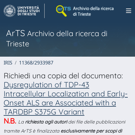
ArTS
Archivio della ricerca di
Trieste
IRIS
11368/2933987
Richiedi una copia del documento:
Dysregulation of TDP-43
Intracellular Localization and Early-
Onset ALS are Associated with a
TARDBP S375G Variant
N.B.
La
richiesta agli autori
dei file delle pubblicazioni
tramite ArTS è finalizzata
esclusivamente per scopi di