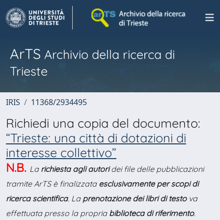
ArTS
Archivio della ricerca di
Trieste
IRIS
11368/2934495
Richiedi una copia del documento:
“Trieste: una città di dotazioni di
interesse collettivo”
N.B.
La
richiesta agli autori
dei file delle pubblicazioni
tramite ArTS è finalizzata
esclusivamente per scopi di
ricerca scientifica
. La
prenotazione dei libri di testo
va
effettuata presso la propria
biblioteca di riferimento
.