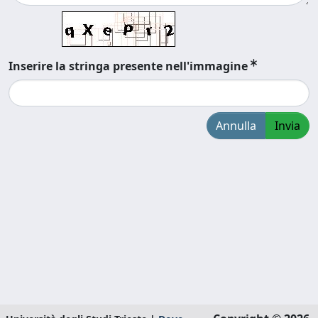
Inserire la stringa presente nell'immagine
Annulla
Invia