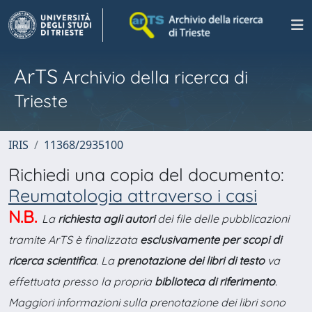
ArTS
Archivio della ricerca di
Trieste
IRIS
11368/2935100
Richiedi una copia del documento:
Reumatologia attraverso i casi
N.B.
La
richiesta agli autori
dei file delle pubblicazioni
tramite ArTS è finalizzata
esclusivamente per scopi di
ricerca scientifica
. La
prenotazione dei libri di testo
va
effettuata presso la propria
biblioteca di riferimento
.
Maggiori informazioni sulla prenotazione dei libri sono