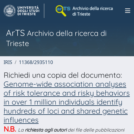
ArTS
Archivio della ricerca di
Trieste
IRIS
11368/2935110
Richiedi una copia del documento:
Genome-wide association analyses
of risk tolerance and risky behaviors
in over 1 million individuals identify
hundreds of loci and shared genetic
influences
N.B.
La
richiesta agli autori
dei file delle pubblicazioni