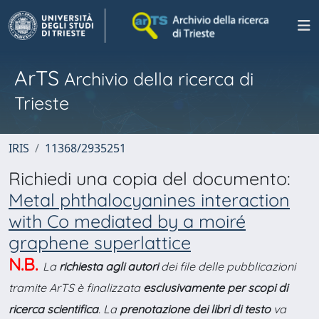
ArTS
Archivio della ricerca di
Trieste
IRIS
11368/2935251
Richiedi una copia del documento:
Metal phthalocyanines interaction
with Co mediated by a moiré
graphene superlattice
N.B.
La
richiesta agli autori
dei file delle pubblicazioni
tramite ArTS è finalizzata
esclusivamente per scopi di
ricerca scientifica
. La
prenotazione dei libri di testo
va