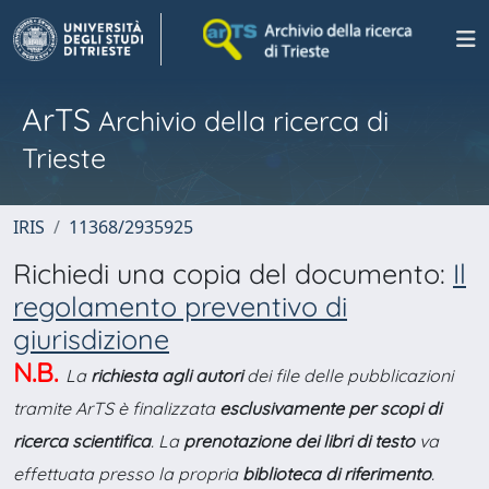
ArTS
Archivio della ricerca di
Trieste
IRIS
11368/2935925
Richiedi una copia del documento:
Il
regolamento preventivo di
giurisdizione
N.B.
La
richiesta agli autori
dei file delle pubblicazioni
tramite ArTS è finalizzata
esclusivamente per scopi di
ricerca scientifica
. La
prenotazione dei libri di testo
va
effettuata presso la propria
biblioteca di riferimento
.