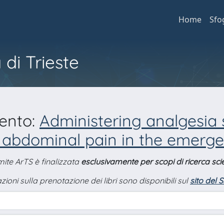
Home
Sfo
 di Trieste
mento:
Administering analgesia s
te abdominal pain in the emer
amite ArTS è finalizzata
esclusivamente per scopi di ricerca scie
zioni sulla prenotazione dei libri sono disponibili sul
sito del 