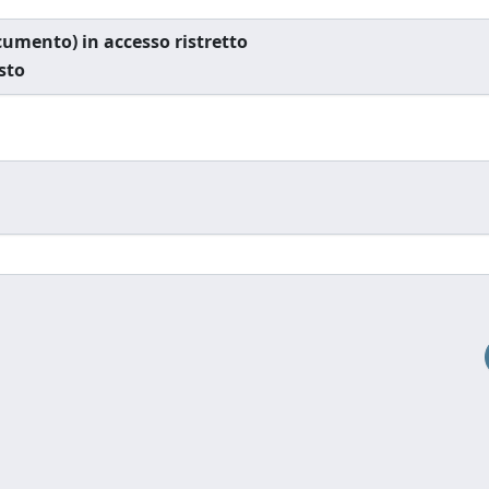
documento) in accesso ristretto
esto