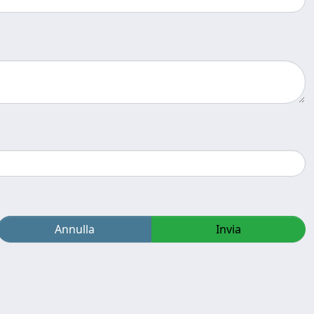
Annulla
Invia