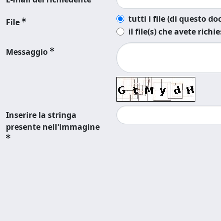
tutti i file (di questo 
File
il file(s) che avete richi
Messaggio
Inserire la stringa
presente nell'immagine