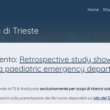
Home
Sfo
 di Trieste
mento:
Retrospective study show
a paediatric emergency depart
amite ArTS è finalizzata
esclusivamente per scopi di ricerca scie
zioni sulla prenotazione dei libri sono disponibili sul
sito del 