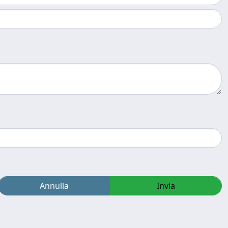
Annulla
Invia