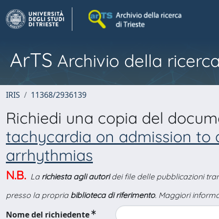
ArTS
Archivio della ricerca
IRIS
11368/2936139
Richiedi una copia del docu
tachycardia on admission to 
arrhythmias
N.B.
La
richiesta agli autori
dei file delle pubblicazioni tr
presso la propria
biblioteca di riferimento
. Maggiori informa
Nome del richiedente