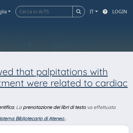
glia
IT
LOGIN
ed that palpitations with
ment were related to cardiac
ntifica
. La
prenotazione dei libri di testo
va effettuata
Sistema Bibliotecario di Ateneo
.