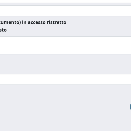
documento) in accesso ristretto
esto