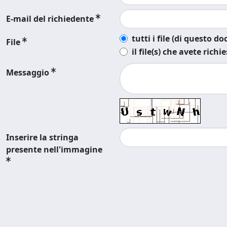
E-mail del richiedente
tutti i file (di questo 
File
il file(s) che avete richi
Messaggio
Inserire la stringa
presente nell'immagine