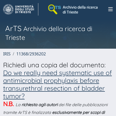
ArTS
Archivio della ricerca di
Trieste
IRIS
11368/2936202
Richiedi una copia del documento:
Do we really need systematic use of
antimicrobial prophylaxis before
transurethral resection of bladder
tumor?
N.B.
La
richiesta agli autori
dei file delle pubblicazioni
tramite ArTS è finalizzata
esclusivamente per scopi di