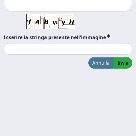
Inserire la stringa presente nell'immagine
Annulla
Invia