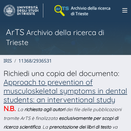
ArTS
Archivio della ricerca di
Trieste
IRIS
11368/2936531
Richiedi una copia del documento:
Approach to prevention of
musculoskeletal symptoms in dental
students: an interventional study
N.B.
La
richiesta agli autori
dei file delle pubblicazioni
tramite ArTS è finalizzata
esclusivamente per scopi di
ricerca scientifica
. La
prenotazione dei libri di testo
va