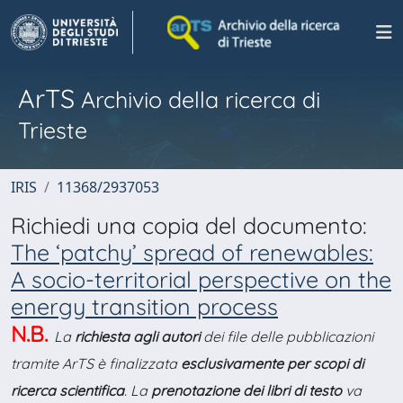
ArTS
Archivio della ricerca di
Trieste
IRIS
11368/2937053
Richiedi una copia del documento:
The ‘patchy’ spread of renewables:
A socio-territorial perspective on the
energy transition process
N.B.
La
richiesta agli autori
dei file delle pubblicazioni
tramite ArTS è finalizzata
esclusivamente per scopi di
ricerca scientifica
. La
prenotazione dei libri di testo
va