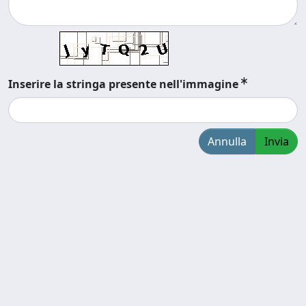
Inserire la stringa presente nell'immagine
Annulla
Invia