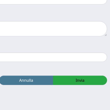
Annulla
Invia