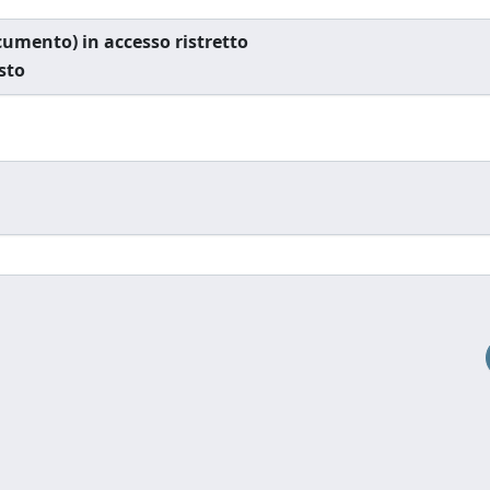
documento) in accesso ristretto
esto