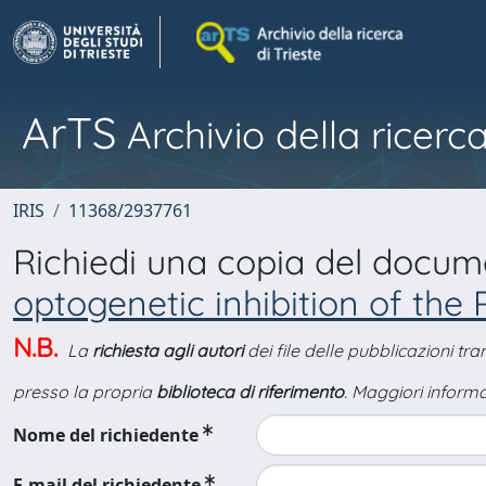
ArTS
Archivio della ricerca
IRIS
11368/2937761
Richiedi una copia del docu
optogenetic inhibition of the 
N.B.
La
richiesta agli autori
dei file delle pubblicazioni tr
presso la propria
biblioteca di riferimento
. Maggiori informa
Nome del richiedente
E-mail del richiedente