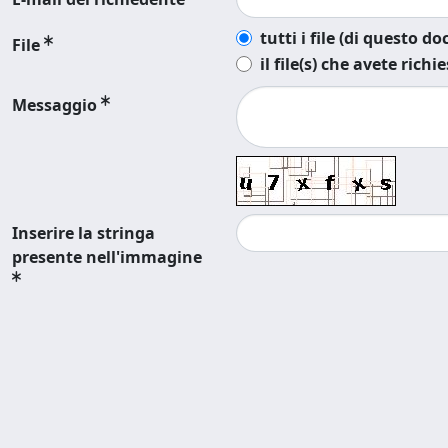
tutti i file (di questo 
File
il file(s) che avete richi
Messaggio
Inserire la stringa
presente nell'immagine