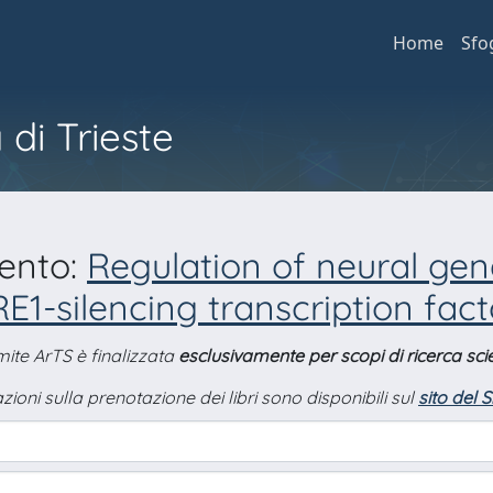
Home
Sfo
 di Trieste
mento:
Regulation of neural gen
RE1-silencing transcription fact
amite ArTS è finalizzata
esclusivamente per scopi di ricerca scie
zioni sulla prenotazione dei libri sono disponibili sul
sito del 