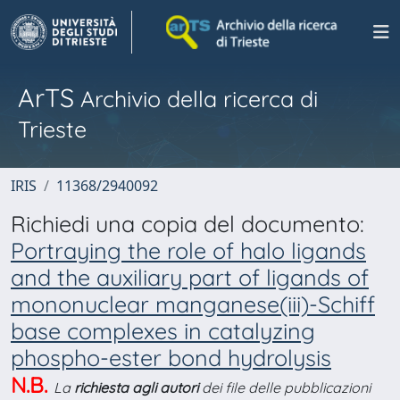
ArTS
Archivio della ricerca di
Trieste
IRIS
11368/2940092
Richiedi una copia del documento:
Portraying the role of halo ligands
and the auxiliary part of ligands of
mononuclear manganese(iii)-Schiff
base complexes in catalyzing
phospho-ester bond hydrolysis
N.B.
La
richiesta agli autori
dei file delle pubblicazioni