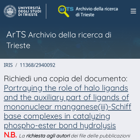
ArTS
Archivio della ricerca di
Trieste
IRIS
11368/2940092
Richiedi una copia del documento:
Portraying the role of halo ligands
and the auxiliary part of ligands of
mononuclear manganese(iii)-Schiff
base complexes in catalyzing
phospho-ester bond hydrolysis
N.B.
La
richiesta agli autori
dei file delle pubblicazioni