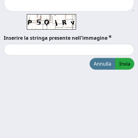
Inserire la stringa presente nell'immagine
Annulla
Invia