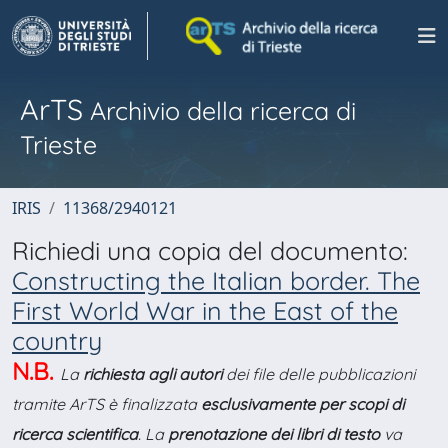
ArTS
Archivio della ricerca di
Trieste
IRIS
11368/2940121
Richiedi una copia del documento:
Constructing the Italian border. The
First World War in the East of the
country
N.B.
La
richiesta agli autori
dei file delle pubblicazioni
tramite ArTS è finalizzata
esclusivamente per scopi di
ricerca scientifica
. La
prenotazione dei libri di testo
va