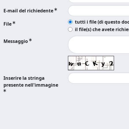
E-mail del richiedente
tutti i file (di questo 
File
il file(s) che avete richi
Messaggio
Inserire la stringa
presente nell'immagine