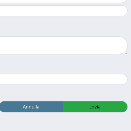
Annulla
Invia