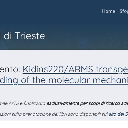
Home
Sfo
 di Trieste
mento:
Kidins220/ARMS transgen
nding of the molecular mechani
amite ArTS è finalizzata
esclusivamente per scopi di ricerca scie
zioni sulla prenotazione dei libri sono disponibili sul
sito del 