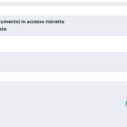
documento) in accesso ristretto
esto