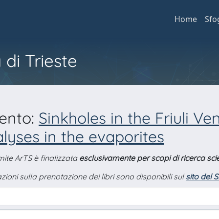
Home
Sfo
 di Trieste
mento:
Sinkholes in the Friuli Ve
nalyses in the evaporites
amite ArTS è finalizzata
esclusivamente per scopi di ricerca scie
zioni sulla prenotazione dei libri sono disponibili sul
sito del 