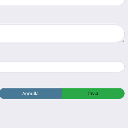
Annulla
Invia