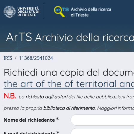
ArTS
Archivio della ricerca
IRIS
11368/2941024
Richiedi una copia del docu
the art of the of territorial a
N.B.
La
richiesta agli autori
dei file delle pubblicazioni tr
presso la propria
biblioteca di riferimento
. Maggiori informa
Nome del richiedente
E-mail del richiedente