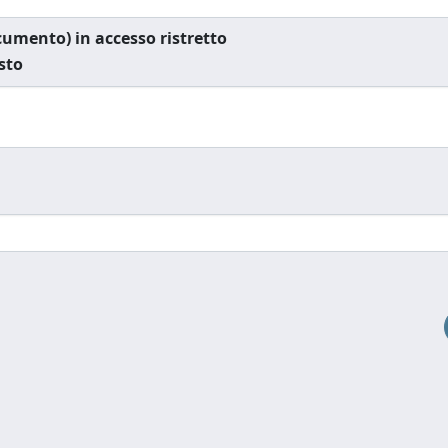
documento) in accesso ristretto
esto