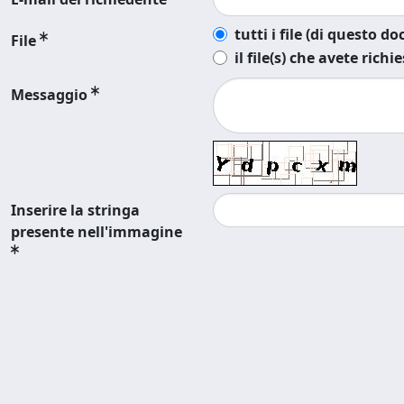
tutti i file (di questo 
File
il file(s) che avete richi
Messaggio
Inserire la stringa
presente nell'immagine