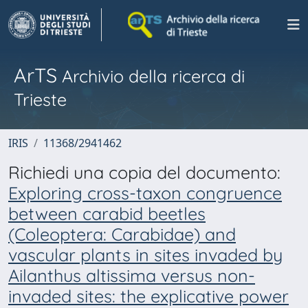
ArTS
Archivio della ricerca di
Trieste
IRIS
11368/2941462
Richiedi una copia del documento:
Exploring cross-taxon congruence
between carabid beetles
(Coleoptera: Carabidae) and
vascular plants in sites invaded by
Ailanthus altissima versus non-
invaded sites: the explicative power