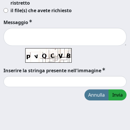
ristretto
il file(s) che avete richiesto
Messaggio
Inserire la stringa presente nell'immagine
Annulla
Invia