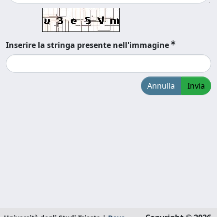
Inserire la stringa presente nell'immagine
Annulla
Invia