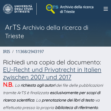
ArTS
Archivio della ricerca di
Trieste
IRIS
11368/2943197
Richiedi una copia del documento:
EU-Recht und Privatrecht in Italien
zwischen 2007 und 2017
N.B.
La
richiesta agli autori
dei file delle pubblicazioni
tramite ArTS è finalizzata
esclusivamente per scopi di
ricerca scientifica
. La
prenotazione dei libri di testo
va
effettuata presso la propria
biblioteca di riferimento
.