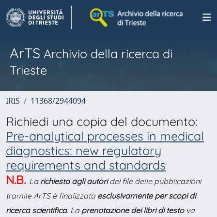
ArTS
Archivio della ricerca di
Trieste
IRIS
11368/2944094
Richiedi una copia del documento:
Pre-analytical processes in medical
diagnostics: new regulatory
requirements and standards
N.B.
La
richiesta agli autori
dei file delle pubblicazioni
tramite ArTS è finalizzata
esclusivamente per scopi di
ricerca scientifica
. La
prenotazione dei libri di testo
va