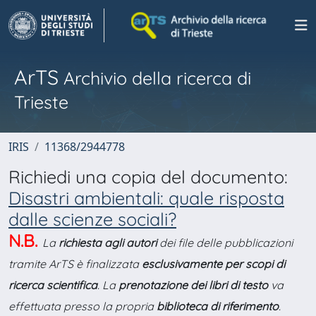
ArTS
Archivio della ricerca di
Trieste
IRIS
11368/2944778
Richiedi una copia del documento:
Disastri ambientali: quale risposta
dalle scienze sociali?
N.B.
La
richiesta agli autori
dei file delle pubblicazioni
tramite ArTS è finalizzata
esclusivamente per scopi di
ricerca scientifica
. La
prenotazione dei libri di testo
va
effettuata presso la propria
biblioteca di riferimento
.