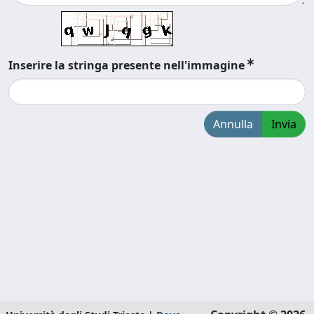
Inserire la stringa presente nell'immagine
Annulla
Invia