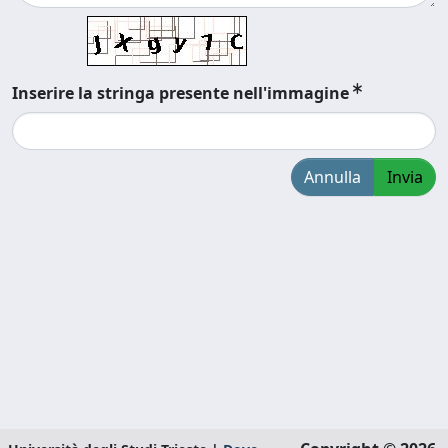
Inserire la stringa presente nell'immagine
Annulla
Invia