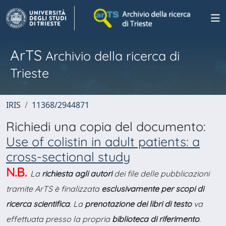
ArTS
Archivio della ricerca di
Trieste
IRIS
11368/2944871
Richiedi una copia del documento:
Use of colistin in adult patients: a
cross-sectional study
N.B.
La
richiesta agli autori
dei file delle pubblicazioni
tramite ArTS è finalizzata
esclusivamente per scopi di
ricerca scientifica
. La
prenotazione dei libri di testo
va
effettuata presso la propria
biblioteca di riferimento
.