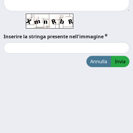
Inserire la stringa presente nell'immagine
Annulla
Invia