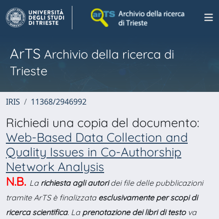
ArTS
Archivio della ricerca di
Trieste
IRIS
11368/2946992
Richiedi una copia del documento:
Web-Based Data Collection and
Quality Issues in Co-Authorship
Network Analysis
N.B.
La
richiesta agli autori
dei file delle pubblicazioni
tramite ArTS è finalizzata
esclusivamente per scopi di
ricerca scientifica
. La
prenotazione dei libri di testo
va