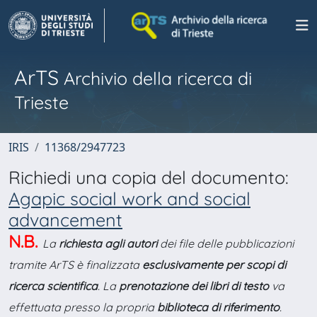
ArTS
Archivio della ricerca di
Trieste
IRIS
11368/2947723
Richiedi una copia del documento:
Agapic social work and social
advancement
N.B.
La
richiesta agli autori
dei file delle pubblicazioni
tramite ArTS è finalizzata
esclusivamente per scopi di
ricerca scientifica
. La
prenotazione dei libri di testo
va
effettuata presso la propria
biblioteca di riferimento
.