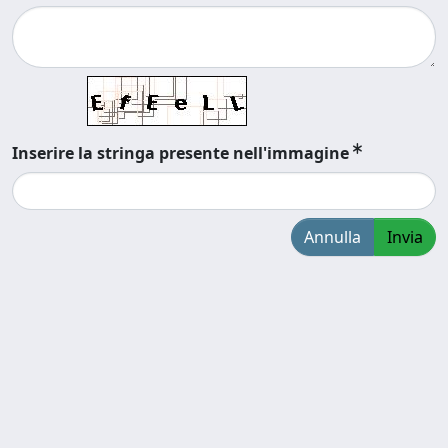
Inserire la stringa presente nell'immagine
Annulla
Invia