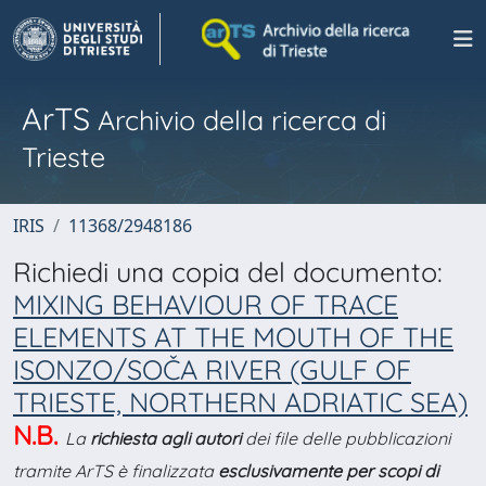
ArTS
Archivio della ricerca di
Trieste
IRIS
11368/2948186
Richiedi una copia del documento:
MIXING BEHAVIOUR OF TRACE
ELEMENTS AT THE MOUTH OF THE
ISONZO/SOČA RIVER (GULF OF
TRIESTE, NORTHERN ADRIATIC SEA)
N.B.
La
richiesta agli autori
dei file delle pubblicazioni
tramite ArTS è finalizzata
esclusivamente per scopi di