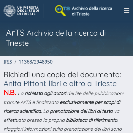
ArTS
Archivio della ricerca di
Trieste
IRIS
11368/2948950
Richiedi una copia del documento:
Anita Pittoni: libri e altro a Trieste
N.B.
La
richiesta agli autori
dei file delle pubblicazioni
tramite ArTS è finalizzata
esclusivamente per scopi di
ricerca scientifica
. La
prenotazione dei libri di testo
va
effettuata presso la propria
biblioteca di riferimento
.
Maggiori informazioni sulla prenotazione dei libri sono