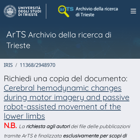
ArTS
Archivio della ricerca di
Trieste
IRIS
11368/2948970
Richiedi una copia del documento:
Cerebral hemodynamic changes
during motor imagery and passive
robot-assisted movement of the
lower limbs
N.B.
La
richiesta agli autori
dei file delle pubblicazioni
tramite ArTS è finalizzata
esclusivamente per scopi di