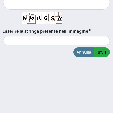
Inserire la stringa presente nell'immagine
Annulla
Invia