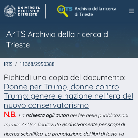
ArTS
Archivio della ricerca di
Trieste
IRIS
11368/2950388
Richiedi una copia del documento:
Donne per Trump, donne contro
Trump: genere e nazione nell'era del
nuovo conservatorismo
N.B.
La
richiesta agli autori
dei file delle pubblicazioni
tramite ArTS è finalizzata
esclusivamente per scopi di
ricerca scientifica
. La
prenotazione dei libri di testo
va