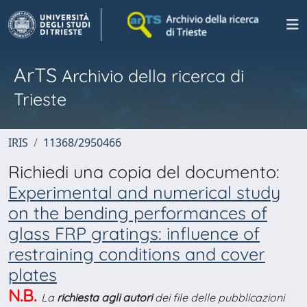
ArTS
Archivio della ricerca di
Trieste
IRIS
11368/2950466
Richiedi una copia del documento:
Experimental and numerical study
on the bending performances of
glass FRP gratings: influence of
restraining conditions and cover
plates
N.B.
La
richiesta agli autori
dei file delle pubblicazioni