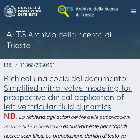
ArTS
Archivio della ricerca di
Trieste
IRIS
11368/2950491
Richiedi una copia del documento:
Simplified mitral valve modeling for
prospective clinical application of
left ventricular fluid dynamics
N.B.
La
richiesta agli autori
dei file delle pubblicazioni
tramite ArTS è finalizzata
esclusivamente per scopi di
ricerca scientifica
. La
prenotazione dei libri di testo
va