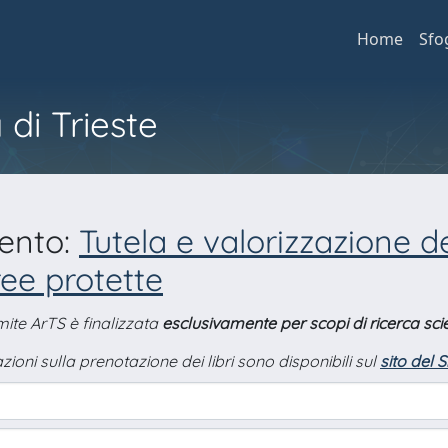
Home
Sfo
 di Trieste
mento:
Tutela e valorizzazione 
ree protette
amite ArTS è finalizzata
esclusivamente per scopi di ricerca scie
zioni sulla prenotazione dei libri sono disponibili sul
sito del 