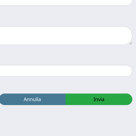
Annulla
Invia