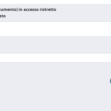
documento) in accesso ristretto
esto