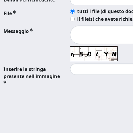
tutti i file (di questo 
File
il file(s) che avete richi
Messaggio
Inserire la stringa
presente nell'immagine