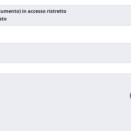
documento) in accesso ristretto
esto