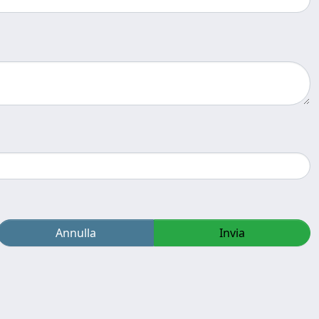
Annulla
Invia