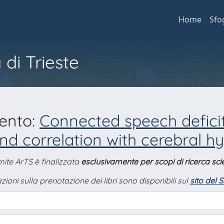
Home
Sfo
 di Trieste
mento:
Connected speech deficit
nd correlation with cerebral h
amite ArTS è finalizzata
esclusivamente per scopi di ricerca scie
zioni sulla prenotazione dei libri sono disponibili sul
sito del 