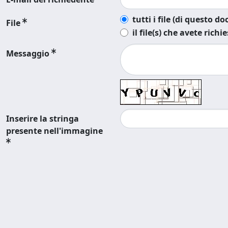
tutti i file (di questo 
File
il file(s) che avete richi
Messaggio
Inserire la stringa
presente nell'immagine