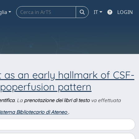
glia
IT
LOGIN
 as an early hallmark of CSF-
ypoperfusion pattern
ntifica
. La
prenotazione dei libri di testo
va effettuata
Sistema Bibliotecario di Ateneo
.