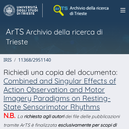
ArTS
Archivio della ricerca di
Trieste
IRIS
11368/2951140
Richiedi una copia del documento:
Combined and Singular Effects of
Action Observation and Motor
Imagery Paradigms on Resting-
State Sensorimotor Rhythms
N.B.
La
richiesta agli autori
dei file delle pubblicazioni
tramite ArTS è finalizzata
esclusivamente per scopi di