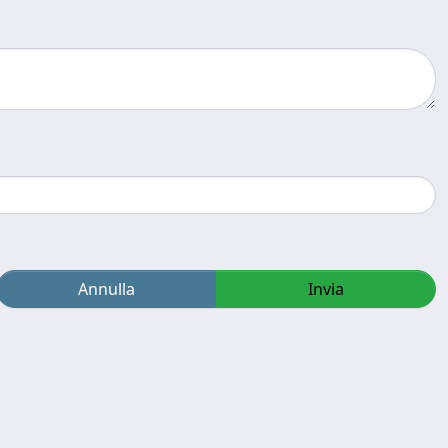
Annulla
Invia