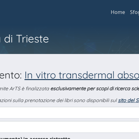
Home
Sfo
 di Trieste
mento:
In vitro transdermal abs
amite ArTS è finalizzata
esclusivamente per scopi di ricerca scie
zioni sulla prenotazione dei libri sono disponibili sul
sito del 