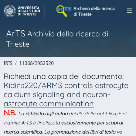
ArTS
Archivio della ricerca di
Trieste
IRIS
11368/2952520
Richiedi una copia del documento:
Kidins220/ARMS controls astrocyte
calcium signaling and neuron-
astrocyte communication
N.B.
La
richiesta agli autori
dei file delle pubblicazioni
tramite ArTS è finalizzata
esclusivamente per scopi di
ricerca scientifica
. La
prenotazione dei libri di testo
va