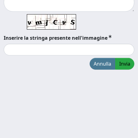
Inserire la stringa presente nell'immagine
Annulla
Invia