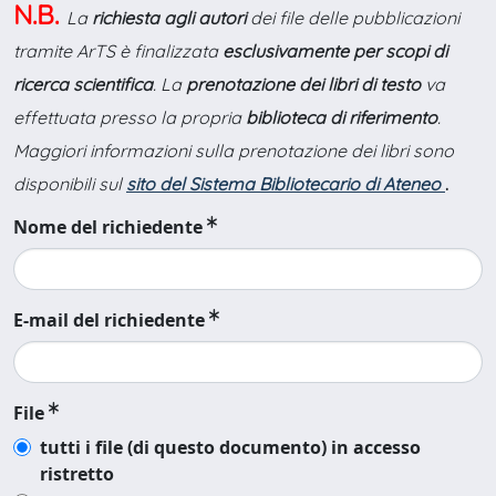
N.B.
La
richiesta agli autori
dei file delle pubblicazioni
tramite ArTS è finalizzata
esclusivamente per scopi di
ricerca scientifica
. La
prenotazione dei libri di testo
va
effettuata presso la propria
biblioteca di riferimento
.
Maggiori informazioni sulla prenotazione dei libri sono
disponibili sul
sito del Sistema Bibliotecario di Ateneo
.
Nome del richiedente
E-mail del richiedente
File
tutti i file (di questo documento) in accesso
ristretto