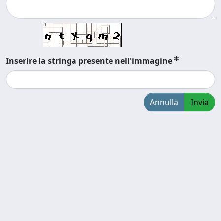
Inserire la stringa presente nell'immagine
Annulla
Invia