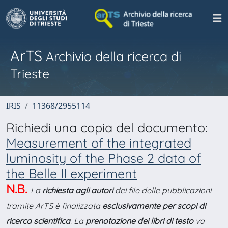
ArTS
Archivio della ricerca di
Trieste
IRIS
11368/2955114
Richiedi una copia del documento:
Measurement of the integrated
luminosity of the Phase 2 data of
the Belle II experiment
N.B.
La
richiesta agli autori
dei file delle pubblicazioni
tramite ArTS è finalizzata
esclusivamente per scopi di
ricerca scientifica
. La
prenotazione dei libri di testo
va