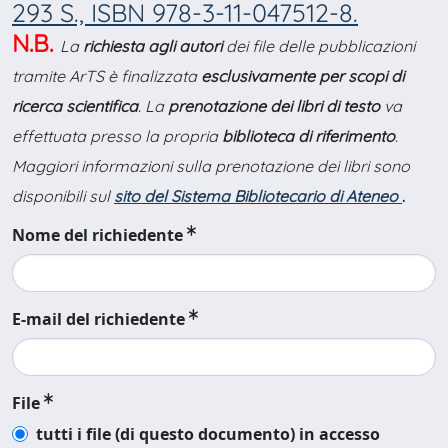
293 S., ISBN 978-3-11-047512-8.
N.B.
La
richiesta agli autori
dei file delle pubblicazioni
tramite ArTS è finalizzata
esclusivamente per scopi di
ricerca scientifica
. La
prenotazione dei libri di testo
va
effettuata presso la propria
biblioteca di riferimento
.
Maggiori informazioni sulla prenotazione dei libri sono
disponibili sul
sito del Sistema Bibliotecario di Ateneo
.
Nome del richiedente
E-mail del richiedente
File
tutti i file (di questo documento) in accesso