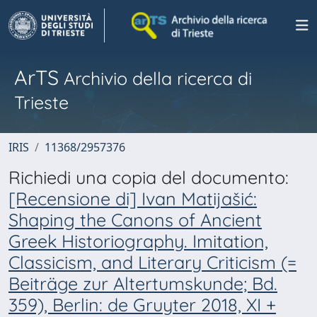
ArTS
Archivio della ricerca di
Trieste
IRIS
11368/2957376
Richiedi una copia del documento:
[Recensione di] Ivan Matijašić:
Shaping the Canons of Ancient
Greek Historiography. Imitation,
Classicism, and Literary Criticism (=
Beiträge zur Altertumskunde; Bd.
359), Berlin: de Gruyter 2018, XI +