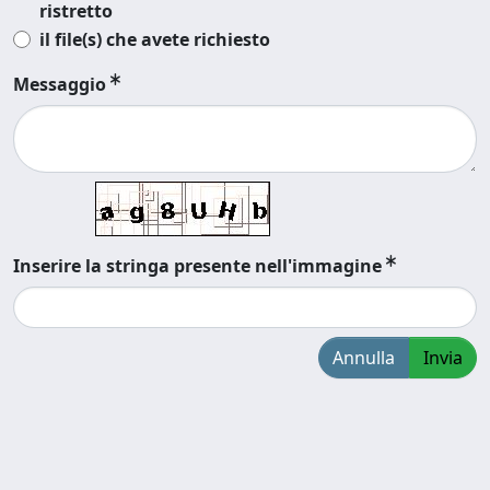
ristretto
il file(s) che avete richiesto
Messaggio
Inserire la stringa presente nell'immagine
Annulla
Invia