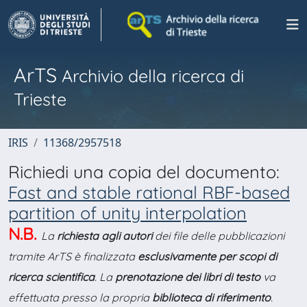
ArTS
Archivio della ricerca di
Trieste
IRIS
11368/2957518
Richiedi una copia del documento:
Fast and stable rational RBF-based
partition of unity interpolation
N.B.
La
richiesta agli autori
dei file delle pubblicazioni
tramite ArTS è finalizzata
esclusivamente per scopi di
ricerca scientifica
. La
prenotazione dei libri di testo
va
effettuata presso la propria
biblioteca di riferimento
.