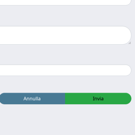
Annulla
Invia