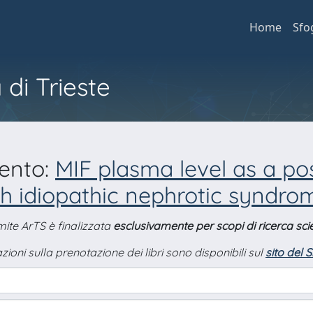
Home
Sfo
 di Trieste
mento:
MIF plasma level as a pos
th idiopathic nephrotic syndro
amite ArTS è finalizzata
esclusivamente per scopi di ricerca scie
zioni sulla prenotazione dei libri sono disponibili sul
sito del 