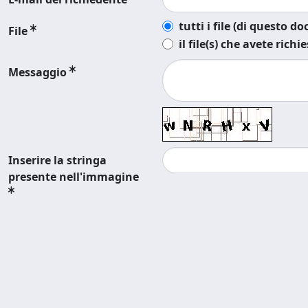
tutti i file (di questo 
File
il file(s) che avete richi
Messaggio
Inserire la stringa
presente nell'immagine