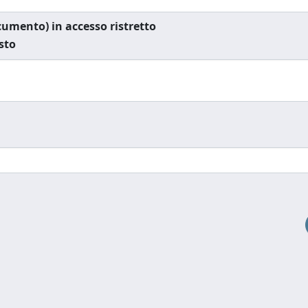
documento) in accesso ristretto
esto