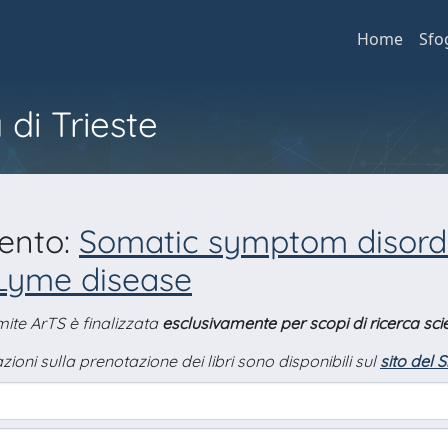
Home
Sfo
 di Trieste
mento:
Somatic symptom disorde
 Lyme disease
amite ArTS è finalizzata
esclusivamente per scopi di ricerca scie
zioni sulla prenotazione dei libri sono disponibili sul
sito del 