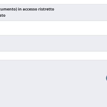
documento) in accesso ristretto
esto