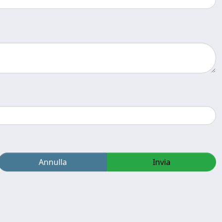
Annulla
Invia