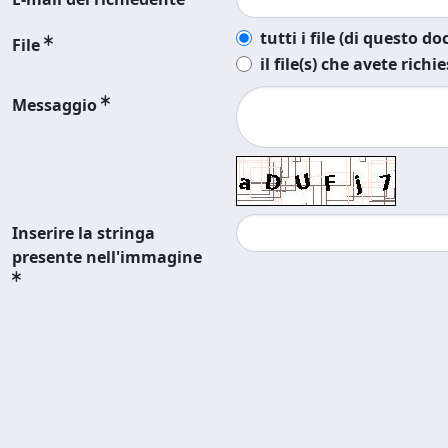
tutti i file (di questo 
File
il file(s) che avete richi
Messaggio
Inserire la stringa
presente nell'immagine